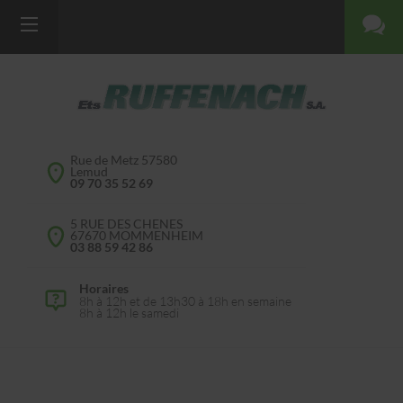
Rue de Metz 57580
Lemud
09 70 35 52 69
5 RUE DES CHENES
67670 MOMMENHEIM
03 88 59 42 86
Horaires
8h à 12h et de 13h30 à 18h en semaine
8h à 12h le samedi