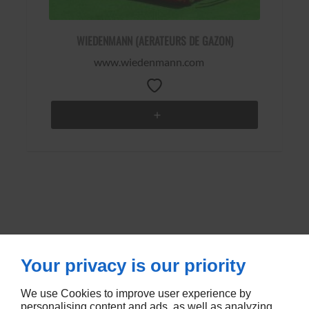
WIEDENMANN (AERATEURS DE GAZON)
www.wiedenmann.com
Your privacy is our priority
We use Cookies to improve user experience by
RUE DE METZ
57580
LEMUD
personalising content and ads, as well as analyzing