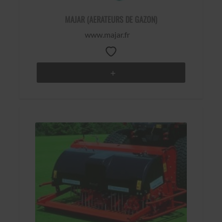
MAJAR (AERATEURS DE GAZON)
www.majar.fr