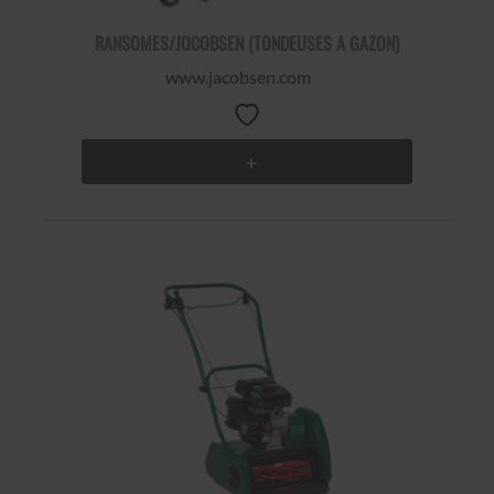
RANSOMES/JOCOBSEN (TONDEUSES A GAZON)
www.jacobsen.com