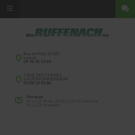
Rue de Metz 57580
Lemud
09 70 35 52 69
5 RUE DES CHENES
67670 MOMMENHEIM
03 88 59 42 86
Horaires
8h à 12h et de 13h30 à 18h en semaine
8h à 12h le samedi