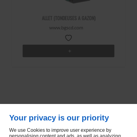
ALLET (TONDEUSES A GAZON)
www.bgscd.com
Your privacy is our priority
We use Cookies to improve user experience by
RUE DE METZ
57580
LEMUD
personalising content and ads, as well as analyzing