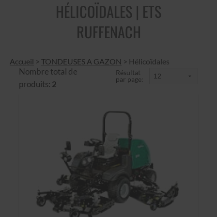
HÉLICOÏDALES | ETS
RUFFENACH
Accueil
>
TONDEUSES A GAZON
>
Hélicoïdales
Nombre total de
Résultat
par page:
produits:
2