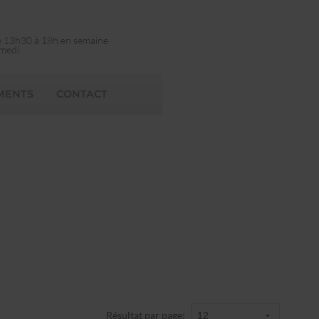
e 13h30 à 18h en semaine
amedi
MENTS
CONTACT
Résultat par page: