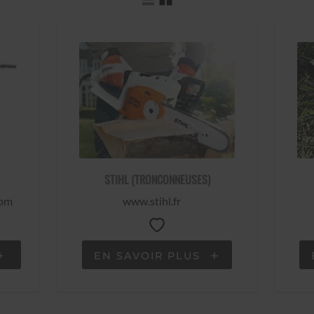
STIHL (TRONCONNEUSES)
com
www.stihl.fr
EN SAVOIR PLUS