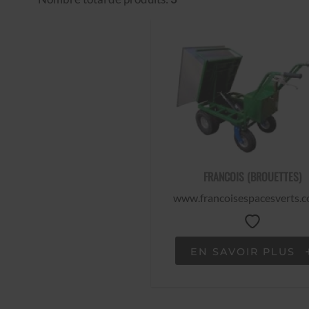
FRANCOIS (BROUETTES)
www.francoisespacesverts.
EN SAVOIR PLUS