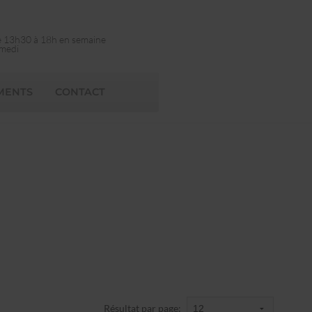
e 13h30 à 18h en semaine
amedi
MENTS
CONTACT
Résultat par page: