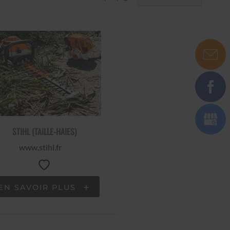
STIHL (TAILLE-HAIES)
www.stihl.fr
EN SAVOIR PLUS