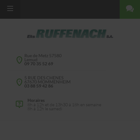
Rue de Metz 57580
Lemud
09 70 35 52 69
5 RUE DES CHENES
67670 MOMMENHEIM
03 88 59 42 86
Horaires
8h à 12h et de 13h30 à 18h en semaine
8h à 12h le samedi