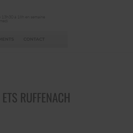
e 13h30 à 18h en semaine
amedi
MENTS
CONTACT
| ETS RUFFENACH