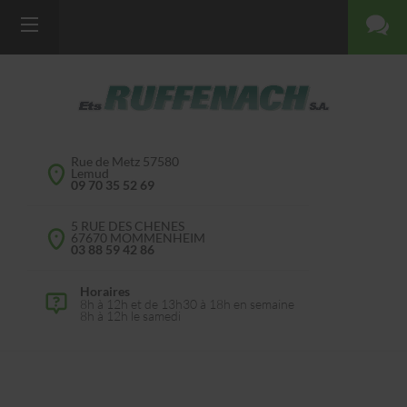
Rue de Metz 57580
Lemud
09 70 35 52 69
5 RUE DES CHENES
67670 MOMMENHEIM
03 88 59 42 86
Horaires
8h à 12h et de 13h30 à 18h en semaine
8h à 12h le samedi