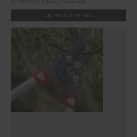
OUTILS WOLF (OUTILS FORESTIERS
AJOUTER À VOTRE LISTE