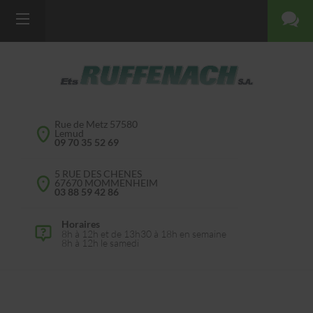
Rue de Metz 57580
Lemud
09 70 35 52 69
5 RUE DES CHENES
67670 MOMMENHEIM
03 88 59 42 86
Horaires
8h à 12h et de 13h30 à 18h en semaine
8h à 12h le samedi