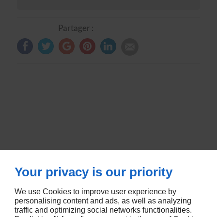
Partager :
Your privacy is our priority
We use Cookies to improve user experience by
RUE DE METZ
57580
LEMUD
personalising content and ads, as well as analyzing
traffic and optimizing social networks functionalities.