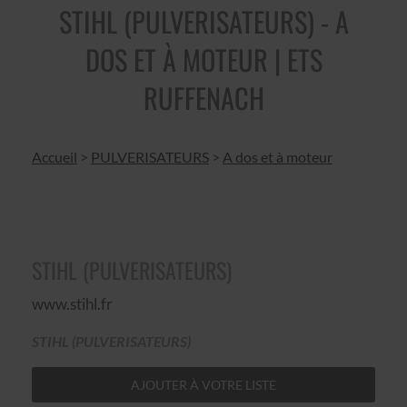
STIHL (PULVERISATEURS) - A
DOS ET À MOTEUR | ETS
RUFFENACH
Accueil
>
PULVERISATEURS
>
A dos et à moteur
STIHL (PULVERISATEURS)
www.stihl.fr
STIHL (PULVERISATEURS)
AJOUTER À VOTRE LISTE