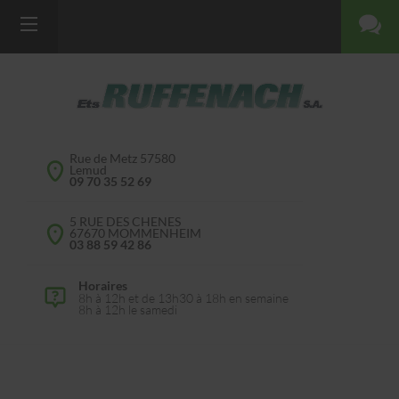
Rue de Metz 57580
Lemud
09 70 35 52 69
5 RUE DES CHENES
67670 MOMMENHEIM
03 88 59 42 86
Horaires
8h à 12h et de 13h30 à 18h en semaine
8h à 12h le samedi