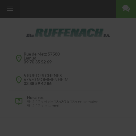
Rue de Metz 57580
Lemud
09 70 35 52 69
5 RUE DES CHENES
67670 MOMMENHEIM
03 88 59 42 86
Horaires
8h à 12h et de 13h30 à 18h en semaine
8h à 12h le samedi