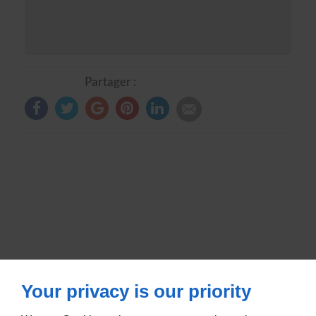
Partager :
Your privacy is our priority